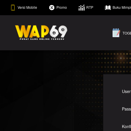
Versi Mobile
Promo
RTP
Buku Mimp
🔥 TOP WD 🔥
nu*****p Telah Melakukan WD Sebesar 2.000.000
TOG
Use
Pass
Konf