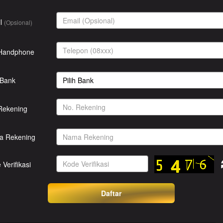
l
(Opsional)
Handphone
 Bank
Rekening
a Rekening
Verifikasi
Daftar