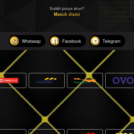
Sudah punya akun?
Masuk disini
Whatassp
Facebook
Telegram