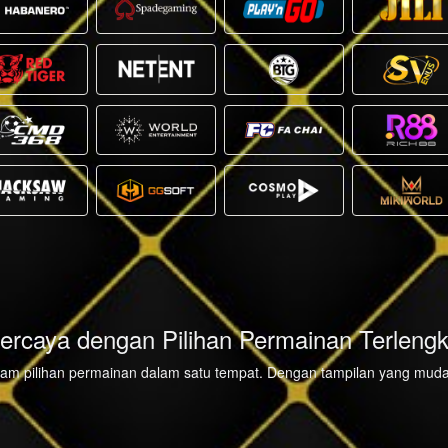
ercaya dengan Pilihan Permainan Terleng
gam pilihan permainan dalam satu tempat. Dengan tampilan yang muda