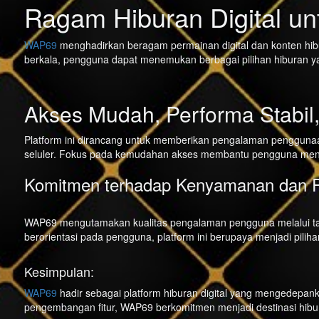
Ragam Hiburan Digital u
WAP69
menghadirkan beragam permainan digital dan konten hib
berkala, pengguna dapat menemukan berbagai pilihan hiburan ya
Akses Mudah, Performa Stabil,
Platform ini dirancang untuk memberikan pengalaman penggunaa
seluler. Fokus pada kemudahan akses membantu pengguna menik
Komitmen terhadap Kenyamanan dan 
WAP69 mengutamakan kualitas pengalaman pengguna melalui tampi
berorientasi pada pengguna, platform ini berupaya menjadi piliha
Kesimpulan:
WAP69
hadir sebagai platform hiburan digital yang mengedepa
pengembangan fitur, WAP69 berkomitmen menjadi destinasi hibura